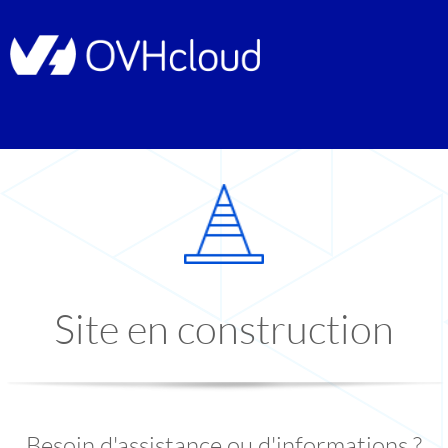
Site en construction
Besoin d'assistance ou d'informations ?